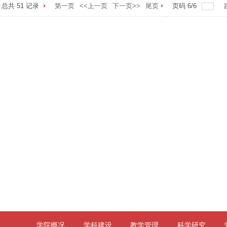
总共
51
记录
第一页
<<上一页
下一页>>
尾页
页码
6
/
6
学院概况
学科建设
教学管理
科学研究