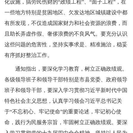
化设施，搞劳民伤财的“政绩工程”、“面子工程”，在
一些地方特别是贫困地区、欠发达地区城镇建设中都
有所发现，不仅造成国家财力和社会资源的浪费，而
且助长弄虚作假、奢侈浪费的不良风气。要充分认识
这些问题的危害性，坚持实事求是、精准施治，稳妥
有序抓好整治工作。
通知指出，要深化学习教育，树立正确政绩观。
各级领导班子和领导干部特别是市县党委、政府领导
班子和领导干部，要深入学习贯彻习近平新时代中国
特色社会主义思想，认真学习领会习近平总书记关
于“不忘初心、牢记使命”的重要论述，牢记初心使
命，践行为民服务宗旨，牢固树立正确政绩观。要深