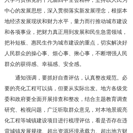
入学习贯彻党的十九届四中全会精神，坚持以人民为
中心的发展思想，深入贯彻落实新发展理念，根据本
地经济发展现状和财力水平，量力而行推动城市建设
和各项事业，把财力真正用到发展和民生急需领域，
把补短板、惠民生作为城市建设的重点，切实解决好
人民群众的操心事、烦心事、揪心事，不断增强人民
群众的获得感、幸福感、安全感。
通知强调，要抓好自查评估，认真整改规范。必
要的亮化工程可以搞，但要从实际出发。地方各级党
委和政府要全面开展排查和整改，结合主题教育调查
研究、检视问题，广泛听取群众意见，对本地景观亮
化工程等城镇建设项目进行梳理评估，看是否存在违
背城镇发展规律、超出资源环境承载力、超出地方财