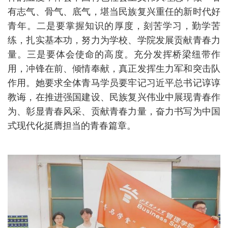
有志气、骨气、底气，堪当民族复兴重任的新时代好
青年。二是要掌握知识的厚度，刻苦学习，勤学苦
练，扎实基本功，努力为学校、学院发展贡献青春力
量。三是要体会使命的高度。充分发挥桥梁纽带作
用，冲锋在前、倾情奉献，真正发挥生力军和突击队
作用。她要求全体青马学员要牢记习近平总书记谆谆
教诲，在推进强国建设、民族复兴伟业中展现青春作
为、彰显青春风采、贡献青春力量，奋力书写为中国
式现代化挺膺担当的青春篇章。