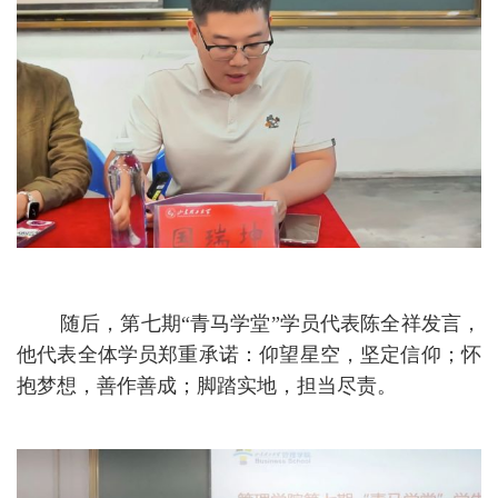
随后，第七期
“青马学堂”学员代表陈全祥发言，
他代表全体学员郑重承诺：仰望星空，坚定信仰；怀
抱梦想，善作善成；脚踏实地，担当尽责。