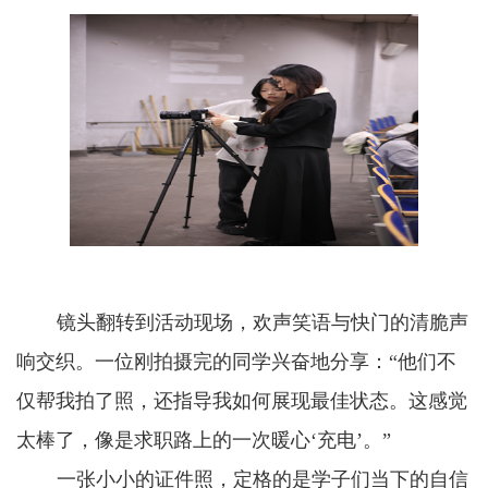
镜头翻转到活动现场，欢声笑语与快门的清脆声
响交织。一位刚拍摄完的同学兴奋地分享：“他们不
仅帮我拍了照，还指导我如何展现最佳状态。这感觉
太棒了，像是求职路上的一次暖心‘充电’。”
一张小小的证件照，定格的是学子们当下的自信