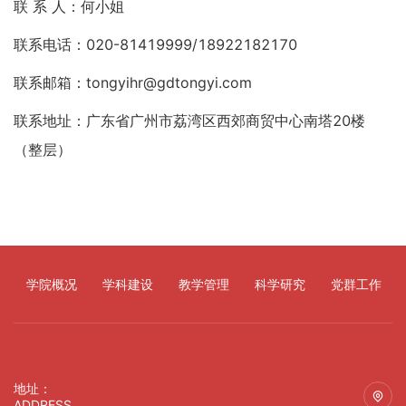
联 系 人：何小姐
联系电话：020-81419999/18922182170
联系邮箱：tongyihr@gdtongyi.com
联系地址：广东省广州市荔湾区西郊商贸中心南塔20楼
（整层）
学院概况
学科建设
教学管理
科学研究
党群工作
地址：
ADDRESS