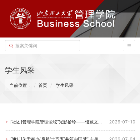
学生风采
当前位置：
首页
学生风采
[社团]管理学院管理论坛“光影拾珍——馆藏文物里的时光漫游”线上活动落幕
2026-07-10
[通知]关于举办“启航‘十五五’共筑中国梦” 主题宣讲比赛的通知
2026-07-04