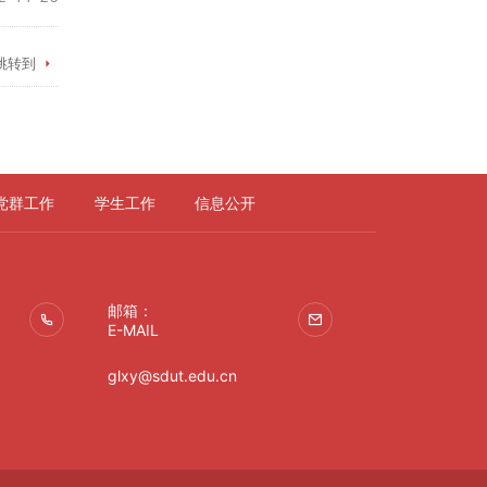
跳转到
党群工作
学生工作
信息公开
邮箱：
E-MAIL
glxy@sdut.edu.cn