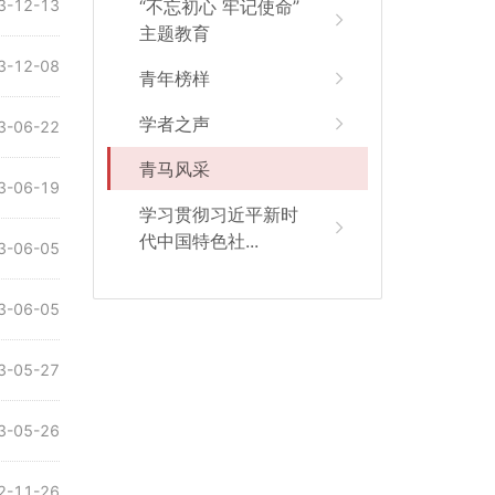
3-12-13
“不忘初心 牢记使命”
主题教育
3-12-08
青年榜样
学者之声
3-06-22
青马风采
3-06-19
学习贯彻习近平新时
代中国特色社...
3-06-05
3-06-05
3-05-27
3-05-26
2-11-26