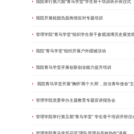
我院举行第六期“青马学堂”学生骨干培训班开班仪式
我院开展校园负面舆情应对专题培训
管理学院“青马学堂”组织学生骨干参观淄博历史展览
我院“青马学堂”组织开展户外团辅活动
我院青马学堂开展创新创业能力提升培训
我院青马学堂开展“胸怀‘两个大局’，担当青年使命”
管理学院党委举办主题教育专题宣讲报告会
管理学院举行第五期“青马学堂” 学生骨干培训开班仪
管理学院青马学堂召开“团队管理与高效协作”讲座