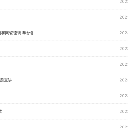
202
202
馆和陶瓷琉璃博物馆
202
202
202
主题宣讲
202
202
式
202
202