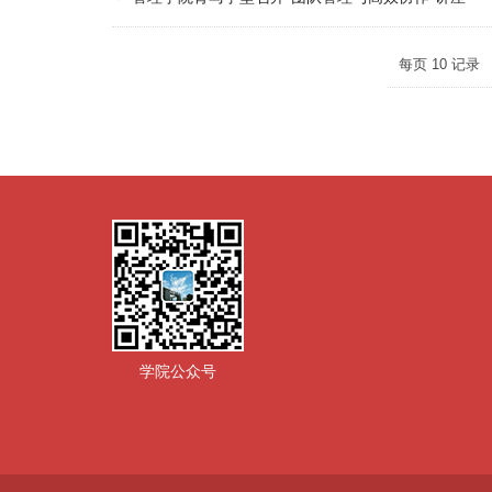
每页
10
记录
学院公众号