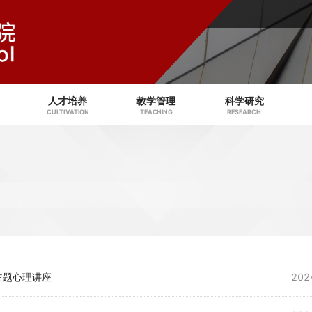
人才培养
教学管理
科学研究
CULTIVATION
TEACHING
RESEARCH
主题心理讲座
202