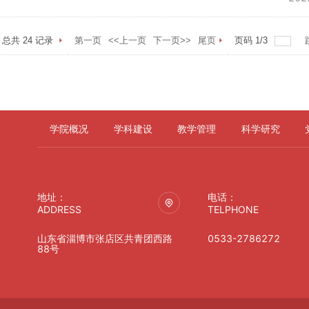
总共
24
记录
第一页
<<上一页
下一页>>
尾页
页码
1
/
3
学院概况
学科建设
教学管理
科学研究
地址：
电话：
ADDRESS
TELPHONE
山东省淄博市张店区共青团西路
0533-2786272
88号