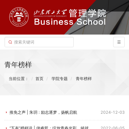
青年榜样
当前位置：
首页
学院专题
青年榜样
推免之声 | 朱玥 : 励志逐梦，扬帆启航
2024-12-03
“五有”榜样说 | 伊睿哲：绽放青春光彩，铸就无悔人生
2022-06-05