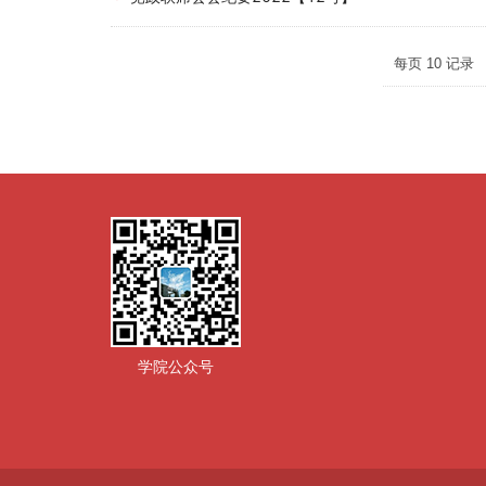
每页
10
记录
学院公众号