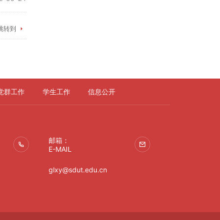
跳转到
党群工作
学生工作
信息公开
邮箱：
E-MAIL
glxy@sdut.edu.cn