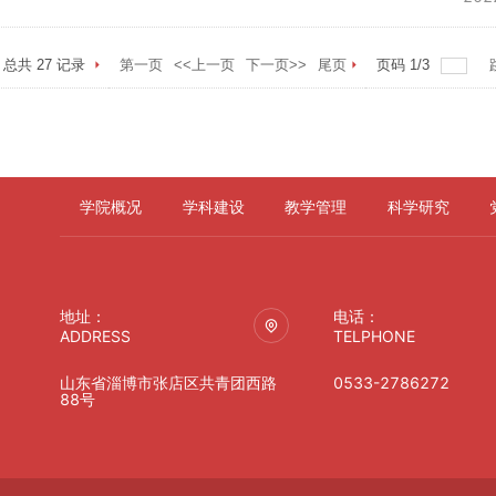
总共
27
记录
第一页
<<上一页
下一页>>
尾页
页码
1
/
3
学院概况
学科建设
教学管理
科学研究
地址：
电话：
ADDRESS
TELPHONE
山东省淄博市张店区共青团西路
0533-2786272
88号